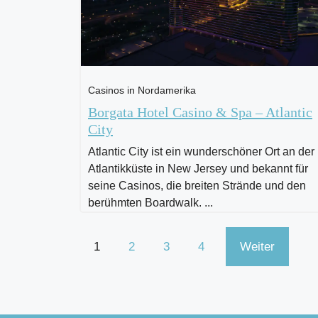
Casinos in Nordamerika
Borgata Hotel Casino & Spa – Atlantic
City
Atlantic City ist ein wunderschöner Ort an der
Atlantikküste in New Jersey und bekannt für
seine Casinos, die breiten Strände und den
berühmten Boardwalk. ...
1
2
3
4
Weiter