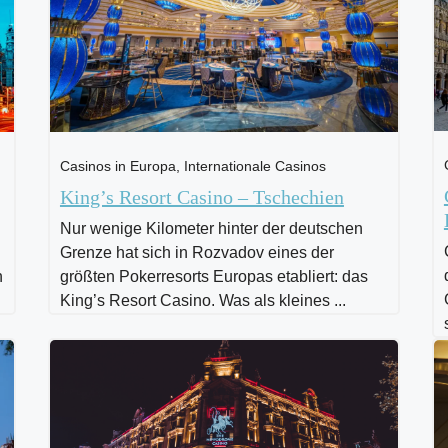
Casinos in Europa
,
Internationale Casinos
King’s Resort Casino – Tschechien
Nur wenige Kilometer hinter der deutschen
Grenze hat sich in Rozvadov eines der
n
größten Pokerresorts Europas etabliert: das
King’s Resort Casino. Was als kleines ...