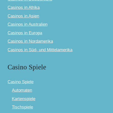
Casinos in Afrika
Casinos in Asien
Casinos in Australien
Casinos in Europa
Casinos in Nordamerika
Casinos in Süd- und Mittelamerika
Casino Spiele
Casino Spiele
Automaten
Kartenspiele
Tischspiele