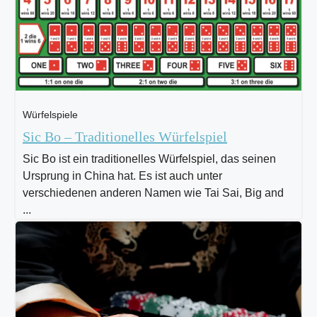
Würfelspiele
Sic Bo – Traditionelles Würfelspiel
Sic Bo ist ein traditionelles Würfelspiel, das seinen
Ursprung in China hat. Es ist auch unter
verschiedenen anderen Namen wie Tai Sai, Big and
...