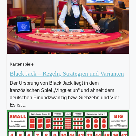
Kartenspiele
Black Jack – Regeln, Strategien und Varianten
Der Ursprung von Black Jack liegt in dem
französischen Spiel „Vingt et un“ und ähnelt dem
deutschen Einundzwanzig bzw. Siebzehn und Vier.
Es ist ...