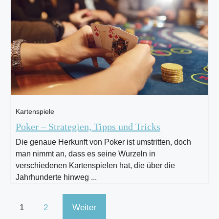
Kartenspiele
Poker – Strategien, Tipps und Tricks
Die genaue Herkunft von Poker ist umstritten, doch
man nimmt an, dass es seine Wurzeln in
verschiedenen Kartenspielen hat, die über die
Jahrhunderte hinweg ...
1
2
Weiter