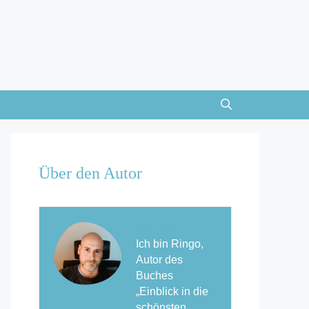
Über den Autor
Ringo Dühmke
Ich bin Ringo,
Autor des
Buches
„Einblick in die
schönsten