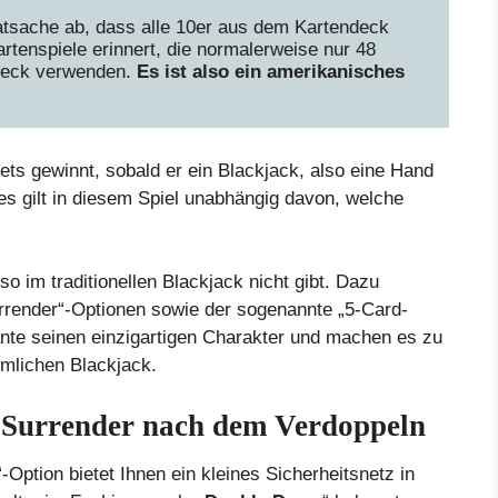
atsache ab, dass alle 10er aus dem Kartendeck 
tenspiele erinnert, die normalerweise nur 48 
Deck verwenden. 
Es ist also ein amerikanisches 
tets gewinnt, sobald er ein Blackjack, also eine Hand
es gilt in diesem Spiel unabhängig davon, welche
o im traditionellen Blackjack nicht gibt. Dazu
render“-Optionen sowie der sogenannte „5-Card-
iante seinen einzigartigen Charakter und machen es zu
mmlichen Blackjack.
 Surrender nach dem Verdoppeln
ption bietet Ihnen ein kleines Sicherheitsnetz in