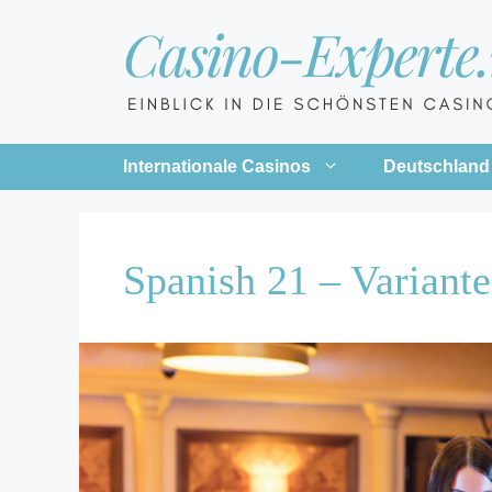
Zum
Inhalt
springen
Internationale Casinos
Deutschland
Spanish 21 – Variant