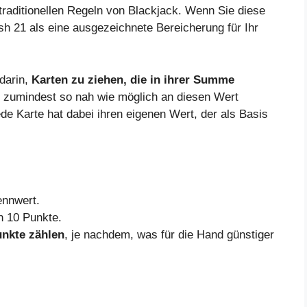
traditionellen Regeln von Blackjack. Wenn Sie diese
sh 21 als eine ausgezeichnete Bereicherung für Ihr
darin,
Karten zu ziehen, die in ihrer Summe
 zumindest so nah wie möglich an diesen Wert
e Karte hat dabei ihren eigenen Wert, der als Basis
ennwert.
n 10 Punkte.
unkte zählen
, je nachdem, was für die Hand günstiger