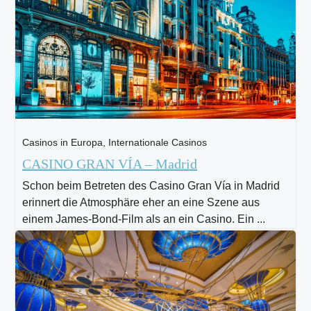
Casinos in Europa
,
Internationale Casinos
CASINO GRAN VÍA – Madrid
Schon beim Betreten des Casino Gran Vía in Madrid
erinnert die Atmosphäre eher an eine Szene aus
einem James-Bond-Film als an ein Casino. Ein ...