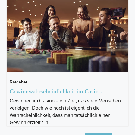
Ratgeber
Gewinnwahrscheinlichkeit im Casino
Gewinnen im Casino – ein Ziel, das viele Menschen
verfolgen. Doch wie hoch ist eigentlich die
Wahrscheinlichkeit, dass man tatsächlich einen
Gewinn erzielt? In ...