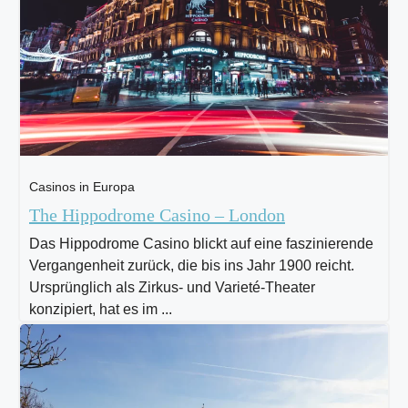
Casinos in Europa
The Hippodrome Casino – London
Das Hippodrome Casino blickt auf eine faszinierende
Vergangenheit zurück, die bis ins Jahr 1900 reicht.
Ursprünglich als Zirkus- und Varieté-Theater
konzipiert, hat es im ...