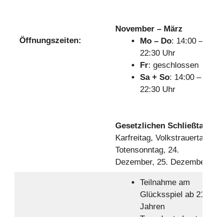
November – März
Öffnungszeiten:
Mo – Do
: 14:00 –
22:30 Uhr
Fr
: geschlossen
Sa + So
: 14:00 –
22:30 Uhr
Gesetzlichen Schließtage
Karfreitag, Volkstrauertag,
Totensonntag, 24.
Dezember, 25. Dezember
Teilnahme am
Glücksspiel ab 21
Jahren