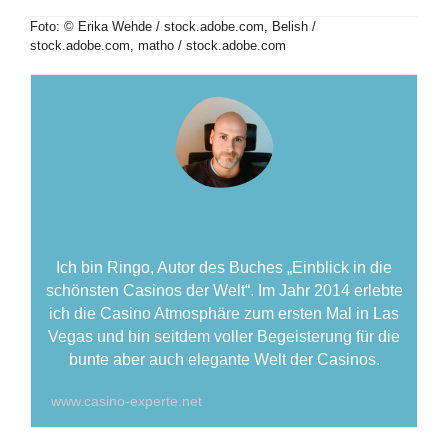
Foto: © Erika Wehde / stock.adobe.com, Belish /
stock.adobe.com, matho / stock.adobe.com
Ringo Dühmke
Ich bin Ringo, Autor des Buches „Einblick in die
schönsten Casinos der Welt“. Im Jahr 2014 erlebte
ich die Casino Atmosphäre zum ersten Mal in Las
Vegas und bin seitdem voller Begeisterung für die
bunte aber auch elegante Welt der Casinos.
www.casino-experte.net