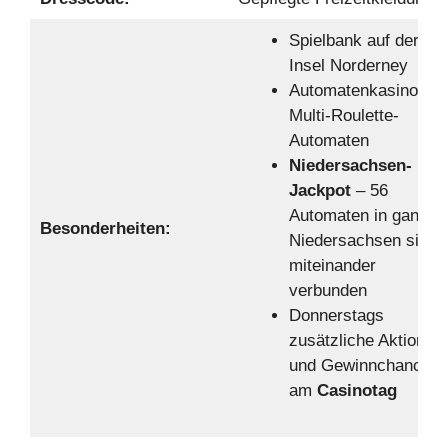
Spielbank auf der
Insel Norderney
Automatenkasino –
Multi-Roulette-
Automaten
Niedersachsen-
Jackpot
– 56
Automaten in ganz
Besonderheiten:
Niedersachsen sind
miteinander
verbunden
Donnerstags
zusätzliche Aktionen
und Gewinnchancen
am
Casinotag