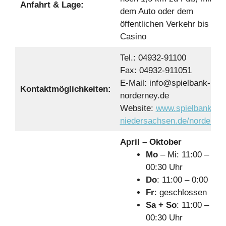
Anfahrt & Lage:
dem Auto oder dem
öffentlichen Verkehr bis zu
Casino
Tel.: 04932-91100
Fax: 04932-911051
E-Mail: info@spielbank-
Kontaktmöglichkeiten:
norderney.de
Website:
www.spielbanken-
niedersachsen.de/norderney
April – Oktober
Mo
– Mi: 11:00 –
00:30 Uhr
Do
: 11:00 – 0:00 Uhr
Fr
: geschlossen
Sa + So
: 11:00 –
00:30 Uhr