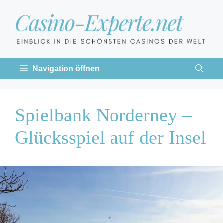
Zum
Inhalt
springen
Navigation öffnen
Spielbank Norderney –
Glücksspiel auf der Insel