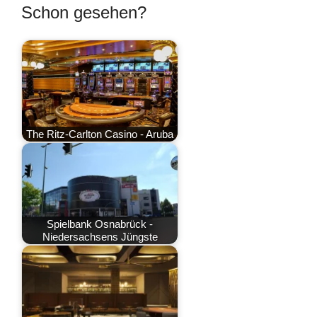
Schon gesehen?
The Ritz-Carlton Casino - Aruba
Spielbank Osnabrück -
Niedersachsens Jüngste