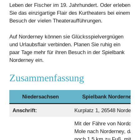
Leben der Fischer im 19. Jahrhundert. Oder erleben
Sie das einzigartige Flair des Kurtheaters bei einem
Besuch der vielen Theateraufführungen.
Auf Norderney können sie Glücksspielvergnügen
und Urlaubsflair verbinden. Planen Sie ruhig ein
paar Tage mehr für ihren Besuch in der Spielbank
Norderney ein.
Zusammenfassung
Niedersachsen
Spielbank Norderney
Anschrift
:
Kurplatz 1, 26548 Norderne
Mit der Fähre von Norddeic
Mole nach Norderney, dann
noch 1,5 km zu Fuß, mit