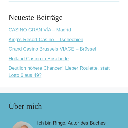
Neueste Beiträge
CASINO GRAN VÍA – Madrid
King’s Resort Casino – Tschechien
Grand Casino Brussels VIAGE – Brüssel
Holland Casino in Enschede
Deutlich höhere Chancen! Lieber Roulette, statt
Lotto 6 aus 49?
Über mich
Ich bin Ringo, Autor des Buches