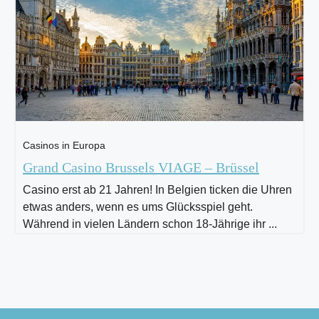
Casinos in Europa
Grand Casino Brussels VIAGE – Brüssel
Casino erst ab 21 Jahren! In Belgien ticken die Uhren
etwas anders, wenn es ums Glücksspiel geht.
Während in vielen Ländern schon 18-Jährige ihr ...