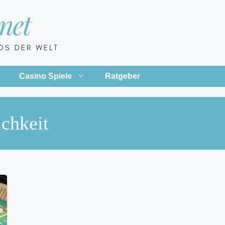
Casino Spiele
Ratgeber
chkeit