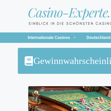
Zum
Inhalt
springen
Internationale Casinos
Deutschland
Gewinnwahrscheinli