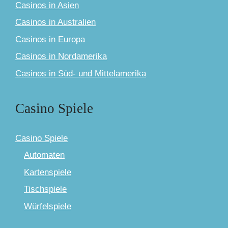
Casinos in Asien
Casinos in Australien
Casinos in Europa
Casinos in Nordamerika
Casinos in Süd- und Mittelamerika
Casino Spiele
Casino Spiele
Automaten
Kartenspiele
Tischspiele
Würfelspiele