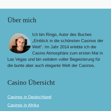
Über mich
Ich bin Ringo, Autor des Buches
„Einblick in die schönsten Casinos der
Welt“. Im Jahr 2014 erlebte ich die
Casino Atmosphäre zum ersten Mal in
Las Vegas und bin seitdem voller Begeisterung für
die bunte aber auch elegante Welt der Casinos.
Casino Übersicht
Casinos in Deutschland
Casinos in Afrika