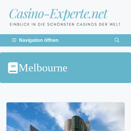
Zum
Inhalt
springen
Navigation öffnen
Melbourne