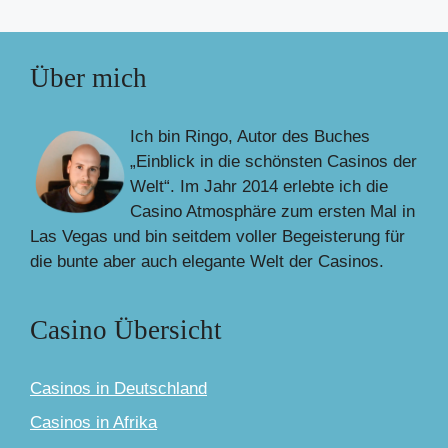
Über mich
Ich bin Ringo, Autor des Buches
„Einblick in die schönsten Casinos der
Welt“. Im Jahr 2014 erlebte ich die
Casino Atmosphäre zum ersten Mal in
Las Vegas und bin seitdem voller Begeisterung für
die bunte aber auch elegante Welt der Casinos.
Casino Übersicht
Casinos in Deutschland
Casinos in Afrika