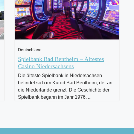
Deutschland
Spielbank Bad Bentheim – Ältestes
Casino Niedersachsens
Die älteste Spielbank in Niedersachsen
befindet sich im Kurort Bad Bentheim, der an
die Niederlande grenzt. Die Geschichte der
Spielbank begann im Jahr 1976, ...