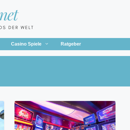
Casino Spiele
Ratgeber