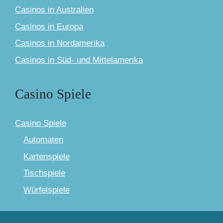
Casinos in Australien
Casinos in Europa
Casinos in Nordamerika
Casinos in Süd- und Mittelamerika
Casino Spiele
Casino Spiele
Automaten
Kartenspiele
Tischspiele
Würfelspiele