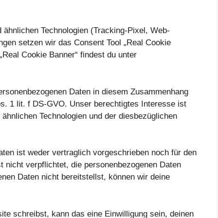
 ähnlichen Technologien (Tracking-Pixel, Web-
ungen setzen wir das Consent Tool „Real Cookie
„Real Cookie Banner“ findest du unter
n personenbezogenen Daten in diesem Zusammenhang
bs. 1 lit. f DS-GVO. Unser berechtigtes Interesse ist
 ähnlichen Technologien und der diesbezüglichen
ten ist weder vertraglich vorgeschrieben noch für den
t nicht verpflichtet, die personenbezogenen Daten
en Daten nicht bereitstellst, können wir deine
 schreibst, kann das eine Einwilligung sein, deinen