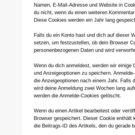
Namen, E-Mail-Adresse und Website in Cookie
du nicht, wenn du einen weiteren Kommentar 
Diese Cookies werden ein Jahr lang gespeich
Falls du ein Konto hast und dich auf dieser
setzen, um festzustellen, ob dein Browser Co
personenbezogenen Daten und wird verworfen
Wenn du dich anmeldest, werden wir einige 
und Anzeigeoptionen zu speichern. Anmelde-
die Anzeigeoptionen nach einem Jahr. Falls 
wird deine Anmeldung zwei Wochen lang aufr
werden die Anmelde-Cookies gelöscht.
Wenn du einen Artikel bearbeitest oder veröff
Browser gespeichert. Dieser Cookie enthält
die Beitrags-ID des Artikels, den du gerade b