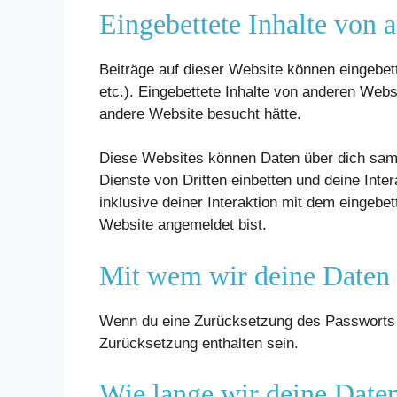
Eingebettete Inhalte von 
Beiträge auf dieser Website können eingebette
etc.). Eingebettete Inhalte von anderen Webs
andere Website besucht hätte.
Diese Websites können Daten über dich samm
Dienste von Dritten einbetten und deine Inter
inklusive deiner Interaktion mit dem eingebett
Website angemeldet bist.
Mit wem wir deine Daten 
Wenn du eine Zurücksetzung des Passworts b
Zurücksetzung enthalten sein.
Wie lange wir deine Date