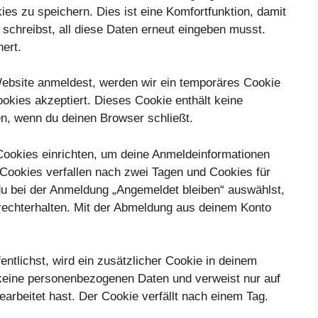
s zu speichern. Dies ist eine Komfortfunktion, damit
schreibst, all diese Daten erneut eingeben musst.
ert.
 Website anmeldest, werden wir ein temporäres Cookie
okies akzeptiert. Dieses Cookie enthält keine
, wenn du deinen Browser schließt.
Cookies einrichten, um deine Anmeldeinformationen
Cookies verfallen nach zwei Tagen und Cookies für
du bei der Anmeldung „Angemeldet bleiben“ auswählst,
echterhalten. Mit der Abmeldung aus deinem Konto
entlichst, wird ein zusätzlicher Cookie in deinem
 keine personenbezogenen Daten und verweist nur auf
earbeitet hast. Der Cookie verfällt nach einem Tag.