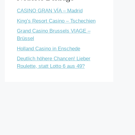
CASINO GRAN VÍA – Madrid
King’s Resort Casino – Tschechien
Grand Casino Brussels VIAGE –
Brüssel
Holland Casino in Enschede
Deutlich höhere Chancen! Lieber
Roulette, statt Lotto 6 aus 49?