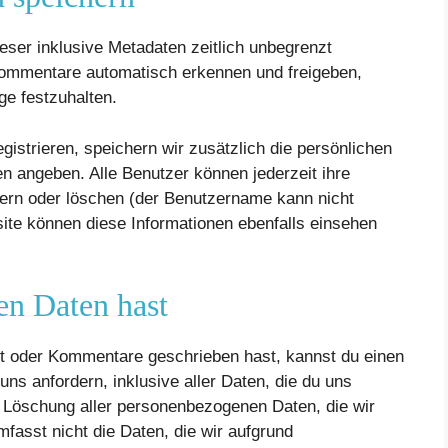
ser inklusive Metadaten zeitlich unbegrenzt
ekommentare automatisch erkennen und freigeben,
ge festzuhalten.
gistrieren, speichern wir zusätzlich die persönlichen
len angeben. Alle Benutzer können jederzeit ihre
dern oder löschen (der Benutzername kann nicht
ite können diese Informationen ebenfalls einsehen
en Daten hast
zt oder Kommentare geschrieben hast, kannst du einen
ns anfordern, inklusive aller Daten, die du uns
ie Löschung aller personenbezogenen Daten, die wir
mfasst nicht die Daten, die wir aufgrund