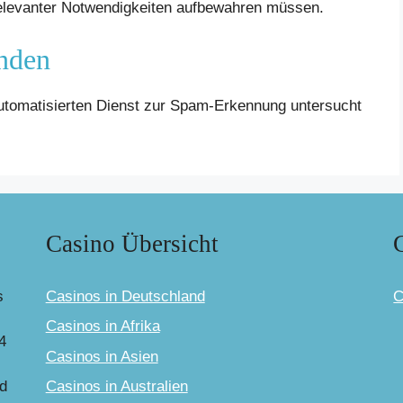
tsrelevanter Notwendigkeiten aufbewahren müssen.
nden
tomatisierten Dienst zur Spam-Erkennung untersucht
Casino Übersicht
s
Casinos in Deutschland
C
Casinos in Afrika
4
Casinos in Asien
d
Casinos in Australien