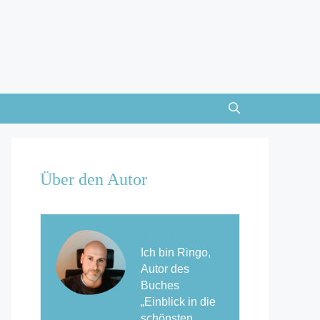
Über den Autor
Ringo Dühmke
Ich bin Ringo,
Autor des
Buches
„Einblick in die
schönsten