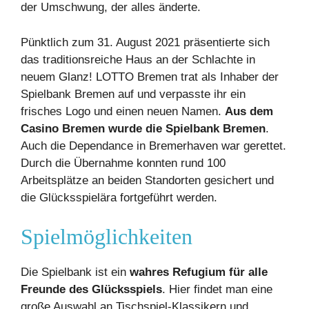
der Umschwung, der alles änderte.
Pünktlich zum 31. August 2021 präsentierte sich
das traditionsreiche Haus an der Schlachte in
neuem Glanz! LOTTO Bremen trat als Inhaber der
Spielbank Bremen auf und verpasste ihr ein
frisches Logo und einen neuen Namen.
Aus dem
Casino Bremen wurde die Spielbank Bremen
.
Auch die Dependance in Bremerhaven war gerettet.
Durch die Übernahme konnten rund 100
Arbeitsplätze an beiden Standorten gesichert und
die Glücksspielära fortgeführt werden.
Spielmöglichkeiten
Die Spielbank ist ein
wahres Refugium für alle
Freunde des Glücksspiels
. Hier findet man eine
große Auswahl an Tischspiel-Klassikern und