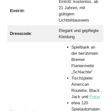
Eintritt: kostenlos, ab
21 Jahren, mit
Eintritt
:
gültigem
Lichtbildausweis
Elegant und gepflegte
Dresscode
:
Kleidung
Spielbank an
der berühmten
Bremer
Flaniermeile
„Schlachte“
Tischspiele:
American
Roulette, Black
Jack und
Poker
etwa 120
Spielautomaten