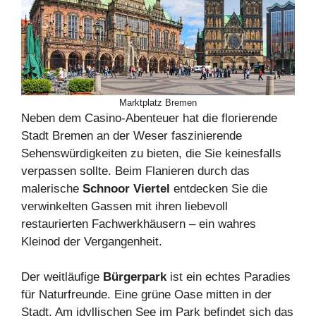
Marktplatz Bremen
Neben dem Casino-Abenteuer hat die florierende
Stadt Bremen an der Weser faszinierende
Sehenswürdigkeiten zu bieten, die Sie keinesfalls
verpassen sollte. Beim Flanieren durch das
malerische
Schnoor Viertel
entdecken Sie die
verwinkelten Gassen mit ihren liebevoll
restaurierten Fachwerkhäusern – ein wahres
Kleinod der Vergangenheit.
Der weitläufige
Bürgerpark
ist ein echtes Paradies
für Naturfreunde. Eine grüne Oase mitten in der
Stadt. Am idyllischen See im Park befindet sich das