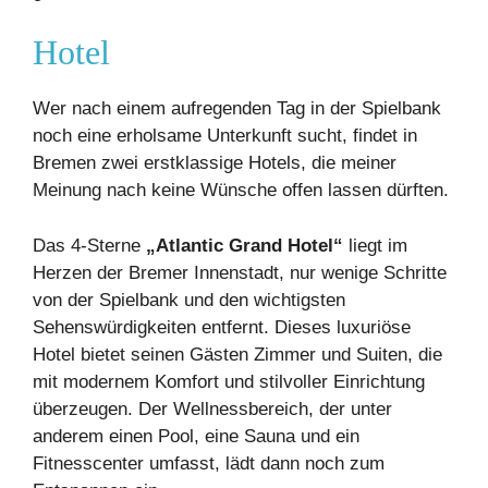
Hotel
Wer nach einem aufregenden Tag in der Spielbank
noch eine erholsame Unterkunft sucht, findet in
Bremen zwei erstklassige Hotels, die meiner
Meinung nach keine Wünsche offen lassen dürften.
Das 4-Sterne
„Atlantic Grand Hotel“
liegt im
Herzen der Bremer Innenstadt, nur wenige Schritte
von der Spielbank und den wichtigsten
Sehenswürdigkeiten entfernt. Dieses luxuriöse
Hotel bietet seinen Gästen Zimmer und Suiten, die
mit modernem Komfort und stilvoller Einrichtung
überzeugen. Der Wellnessbereich, der unter
anderem einen Pool, eine Sauna und ein
Fitnesscenter umfasst, lädt dann noch zum