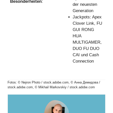
Besonderheiten
:
der neuesten
Generation
Jackpots: Apex
Clover Link, FU
GUI RONG
HUA
MULTIGAMER,
DUO FU DUO
CAI und Cash
Connection
Fotos: © Nejron Photo / stock.adobe.com, © Анна Демидова /
stock.adobe.com, © Mikhail Markovskiy / stock.adobe.com