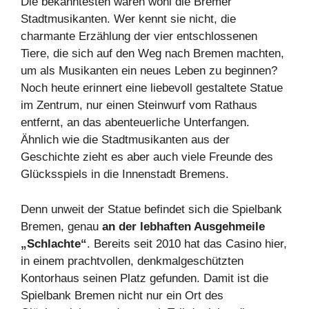
Die bekanntesten waren wohl die Bremer
Stadtmusikanten. Wer kennt sie nicht, die
charmante Erzählung der vier entschlossenen
Tiere, die sich auf den Weg nach Bremen machten,
um als Musikanten ein neues Leben zu beginnen?
Noch heute erinnert eine liebevoll gestaltete Statue
im Zentrum, nur einen Steinwurf vom Rathaus
entfernt, an das abenteuerliche Unterfangen.
Ähnlich wie die Stadtmusikanten aus der
Geschichte zieht es aber auch viele Freunde des
Glücksspiels in die Innenstadt Bremens.
Denn unweit der Statue befindet sich die Spielbank
Bremen, genau
an der lebhaften Ausgehmeile
„Schlachte“
. Bereits seit 2010 hat das Casino hier,
in einem prachtvollen, denkmalgeschützten
Kontorhaus seinen Platz gefunden. Damit ist die
Spielbank Bremen nicht nur ein Ort des