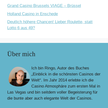
Grand Casino Brussels VIAGE – Brüssel
Holland Casino in Enschede
Deutlich höhere Chancen! Lieber Roulette, statt
Lotto 6 aus 49?
Über mich
Ich bin Ringo, Autor des Buches
„Einblick in die schönsten Casinos der
Welt“. Im Jahr 2014 erlebte ich die
Casino Atmosphäre zum ersten Mal in
Las Vegas und bin seitdem voller Begeisterung für
die bunte aber auch elegante Welt der Casinos.