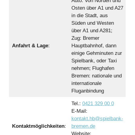
Auto: Von Norden und
Osten über A1 und A27
in die Stadt, aus
Süden und Westen
über A1 und A281;
Zug: Bremer
Anfahrt & Lage
:
Hauptbahnhof, dann
einige Gehminuten zur
Spielbank, oder Taxi
nehmen; Flughafen
Bremen: nationale und
internationale
Fluganbindung
Tel.:
0421 329 00 0
E-Mail:
kontakt.hb@spielbank-
Kontaktmöglichkeiten
:
bremen.de
Website: