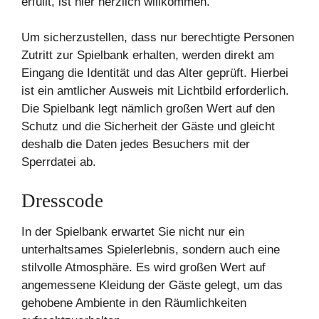
erfüllt, ist hier herzlich willkommen.
Um sicherzustellen, dass nur berechtigte Personen
Zutritt zur Spielbank erhalten, werden direkt am
Eingang die Identität und das Alter geprüft. Hierbei
ist ein amtlicher Ausweis mit Lichtbild erforderlich.
Die Spielbank legt nämlich großen Wert auf den
Schutz und die Sicherheit der Gäste und gleicht
deshalb die Daten jedes Besuchers mit der
Sperrdatei ab.
Dresscode
In der Spielbank erwartet Sie nicht nur ein
unterhaltsames Spielerlebnis, sondern auch eine
stilvolle Atmosphäre. Es wird großen Wert auf
angemessene Kleidung der Gäste gelegt, um das
gehobene Ambiente in den Räumlichkeiten