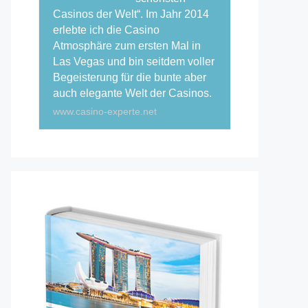
Casinos der Welt“. Im Jahr 2014
erlebte ich die Casino
Atmosphäre zum ersten Mal in
Las Vegas und bin seitdem voller
Begeisterung für die bunte aber
auch elegante Welt der Casinos.
www.casino-experte.net