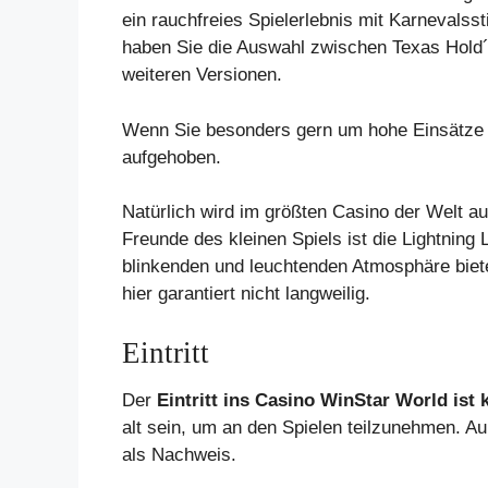
ein rauchfreies Spielerlebnis mit Karnevals
haben Sie die Auswahl zwischen Texas Hol
weiteren Versionen.
Wenn Sie besonders gern um hohe Einsätze s
aufgehoben.
Natürlich wird im größten Casino der Welt a
Freunde des kleinen Spiels ist die Lightning
blinkenden und leuchtenden Atmosphäre biete
hier garantiert nicht langweilig.
Eintritt
Der
Eintritt ins Casino WinStar World ist 
alt sein, um an den Spielen teilzunehmen. A
als Nachweis.