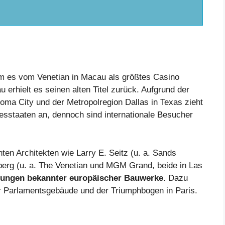
m es vom Venetian in Macau als größtes Casino
 erhielt es seinen alten Titel zurück. Aufgrund der
a City und der Metropolregion Dallas in Texas zieht
sstaaten an, dennoch sind internationale Besucher
n Architekten wie Larry E. Seitz (u. a. Sands
erg (u. a. The Venetian und MGM Grand, beide in Las
dungen bekannter europäischer Bauwerke
. Dazu
 Parlamentsgebäude und der Triumphbogen in Paris.