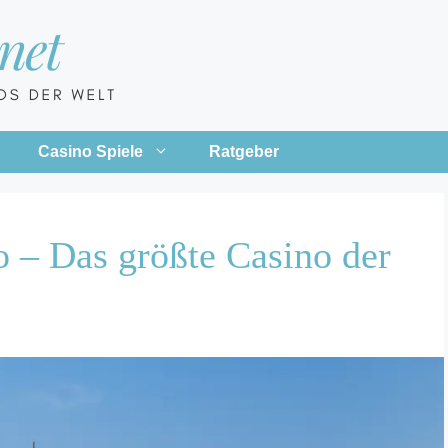
Casino Spiele
Ratgeber
 – Das größte Casino der