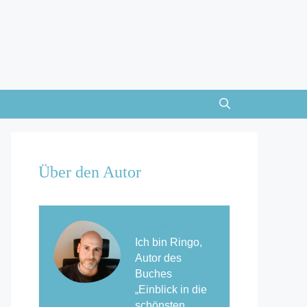
Über den Autor
Ringo Dühmke
Ich bin Ringo,
Autor des
Buches
„Einblick in die
schönsten