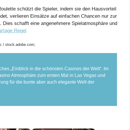
ulette schützt die Spieler, indem sie den Hausvorteil
ndet, verlieren Einsätze auf einfachen Chancen nur zur
n. Dies schafft eine angenehmere Spielatmosphäre und
artage Regel
c / stock.adobe.com;
ches „Einblick in die schönsten Casinos der Welt“. Im
Casino Atmosphäre zum ersten Mal in Las Vegas und
rung für die bunte aber auch elegante Welt der