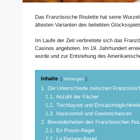
Das Französische Roulette hat seine Wurzeln
ältesten Varianten des beliebten Glücksspiel
Im Laufe der Zeit verbreitete sich das Franz
Casinos angeboten. Im 19. Jahrhundert errei
wurde und zur Entstehung des Amerikanische
Inhalte
Verbergen
1.
Die Unterschiede zwischen Französis
1.1.
Anzahl der Fächer
1.2.
Tischlayout und Einsatzmöglichkeit
1.3.
Hausvorteil und Gewinnchancen
2.
Besonderheiten des Französischen Rou
2.1.
En Prison-Regel
2.2.
La Partage-Regel