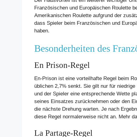
Der Hausvorteil ist ein weiterer wichtiger U
Französischen und Europäischen Roulette be
Amerikanischen Roulette aufgrund der zusätz
dass Spieler beim Französischen und Europ
haben.
Besonderheiten des Franz
En Prison-Regel
En-Prison ist eine vorteilhafte Regel beim Ro
üblichen 2,7% senkt. Sie gilt nur für niedrige
und der Spieler eine entsprechende Wette pla
seines Einsatzes zurücknehmen oder den Ein
die nächste Drehung warten. Je nach Ergebn
diese Regel normalerweise nicht an. Mehr d
La Partage-Regel