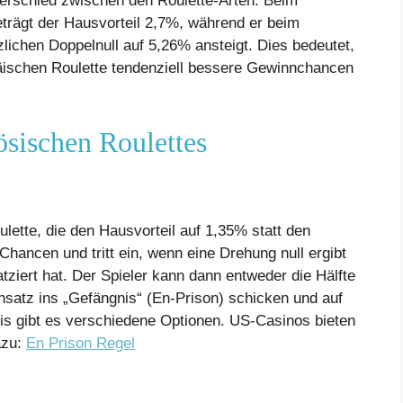
nterschied zwischen den Roulette-Arten. Beim
trägt der Hausvorteil 2,7%, während er beim
lichen Doppelnull auf 5,26% ansteigt. Dies bedeutet,
äischen Roulette tendenziell bessere Gewinnchancen
ösischen Roulettes
ulette, die den Hausvorteil auf 1,35% statt den
 Chancen und tritt ein, wenn eine Drehung null ergibt
tziert hat. Der Spieler kann dann entweder die Hälfte
satz ins „Gefängnis“ (En-Prison) schicken und auf
is gibt es verschiedene Optionen. US-Casinos bieten
azu:
En Prison Regel