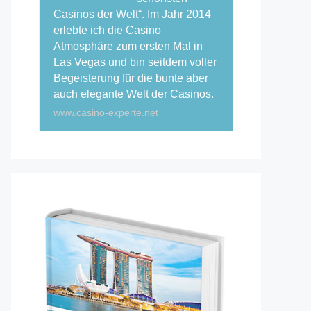
Casinos der Welt“. Im Jahr 2014
erlebte ich die Casino
Atmosphäre zum ersten Mal in
Las Vegas und bin seitdem voller
Begeisterung für die bunte aber
auch elegante Welt der Casinos.
www.casino-experte.net