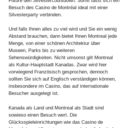
Future den Silvestercountdown. Somit lässt sich ein
Besuch des Casino de Montréal ideal mit einer
Silvesterparty verbinden.
Und falls Ihnen alles zu viel wird und Sie ein wenig
Abstand brauchen, dann bietet Ihnen Montreal jede
Menge, von einer schönen Architektur über
Museen, Parks bis zu weiteren
Sehenswürdigkeiten. Nicht umsonst gilt Montreal
als Kultur-Hauptstadt Kanadas. Zwar wird hier
vorwiegend Französisch gesprochen, dennoch
sollten Sie sich auf Englisch verständigen können,
insbesondere im Casino, das auf internationale
Besucher ausgelegt ist.
Kanada als Land und Montreal als Stadt sind
sowieso einen Besuch wert. Die
Glücksspieleinrichtungen wie das Casino de