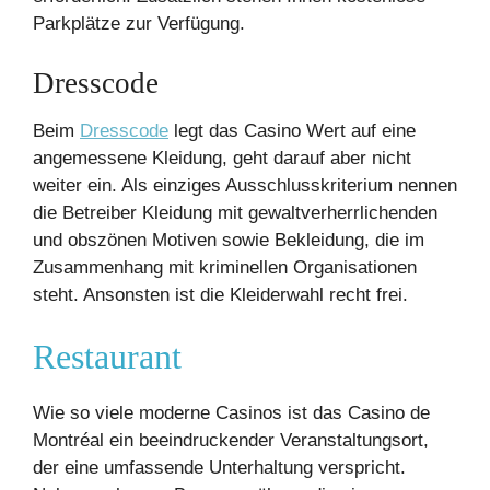
Parkplätze zur Verfügung.
Dresscode
Beim
Dresscode
legt das Casino Wert auf eine
angemessene Kleidung, geht darauf aber nicht
weiter ein. Als einziges Ausschlusskriterium nennen
die Betreiber Kleidung mit gewaltverherrlichenden
und obszönen Motiven sowie Bekleidung, die im
Zusammenhang mit kriminellen Organisationen
steht. Ansonsten ist die Kleiderwahl recht frei.
Restaurant
Wie so viele moderne Casinos ist das Casino de
Montréal ein beeindruckender Veranstaltungsort,
der eine umfassende Unterhaltung verspricht.