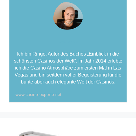
Ringo Dühmke
Ich bin Ringo, Autor des Buches „Einblick in die
schönsten Casinos der Welt“. Im Jahr 2014 erlebte
ich die Casino Atmosphäre zum ersten Mal in Las
Vegas und bin seitdem voller Begeisterung für die
bunte aber auch elegante Welt der Casinos.
www.casino-experte.net