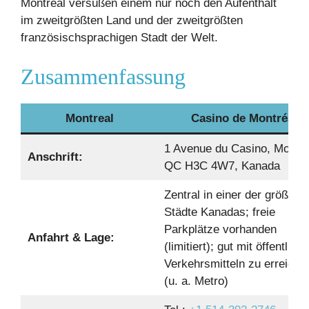
Montréal versüßen einem nur noch den Aufenthalt
im zweitgrößten Land und der zweitgrößten
französischsprachigen Stadt der Welt.
Zusammenfassung
Montreal
Casino de Montréal
1 Avenue du Casino, Montré
Anschrift:
QC H3C 4W7, Kanada
Zentral in einer der größten
Städte Kanadas; freie
Parkplätze vorhanden
Anfahrt & Lage:
(limitiert); gut mit öffentlich
Verkehrsmitteln zu erreiche
(u. a. Metro)