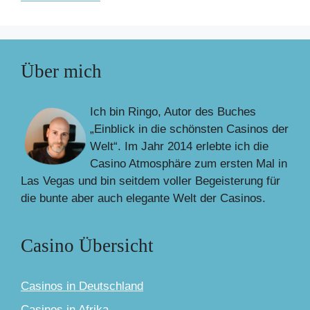
Über mich
Ich bin Ringo, Autor des Buches
„Einblick in die schönsten Casinos der
Welt“. Im Jahr 2014 erlebte ich die
Casino Atmosphäre zum ersten Mal in
Las Vegas und bin seitdem voller Begeisterung für
die bunte aber auch elegante Welt der Casinos.
Casino Übersicht
Casinos in Deutschland
Casinos in Afrika