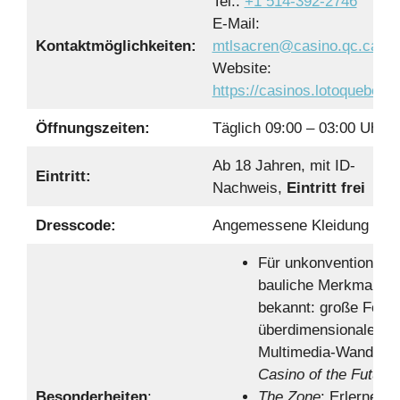
Tel.:
+1 514-392-2746
E-Mail:
Kontaktmöglichkeiten:
mtlsacren@casino.qc.ca
Website:
https://casinos.lotoquebec.
Öffnungszeiten:
Täglich 09:00 – 03:00 Uhr
Ab 18 Jahren, mit ID-
Eintritt:
Nachweis,
Eintritt frei
Dresscode:
Angemessene Kleidung
Für unkonventionelle
bauliche Merkmale
bekannt: große Fenst
überdimensionale
Multimedia-Wand im
Casino of the Future
Besonderheiten
:
The Zone
: Erlernen S