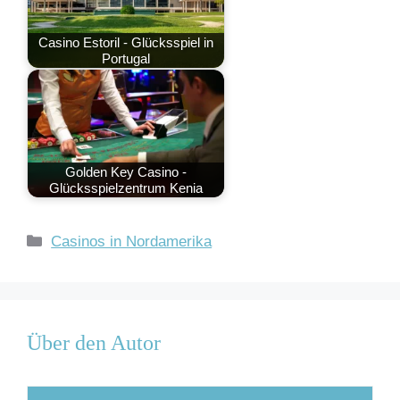
Casino Estoril - Glücksspiel in
Portugal
Golden Key Casino -
Glücksspielzentrum Kenia
Kategorien
Casinos in Nordamerika
Über den Autor