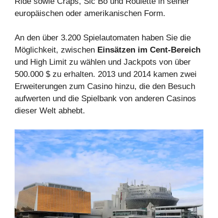
Ride sowie Craps, Sic Bo und Roulette in seiner
europäischen oder amerikanischen Form.
An den über 3.200 Spielautomaten haben Sie die
Möglichkeit, zwischen
Einsätzen im Cent-Bereich
und High Limit zu wählen und Jackpots von über
500.000 $ zu erhalten. 2013 und 2014 kamen zwei
Erweiterungen zum Casino hinzu, die den Besuch
aufwerten und die Spielbank von anderen Casinos
dieser Welt abhebt.