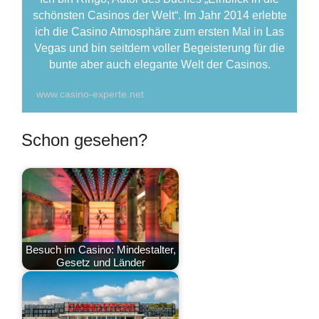
schönsten Casinos der Welt“. Im Jahr 2014 erlebte
ich die Casino Atmosphäre zum ersten Mal in Las
Vegas und bin seitdem voller Begeisterung für die
bunte aber auch elegante Welt der Casinos.
www.casino-experte.net
Schon gesehen?
Besuch im Casino: Mindestalter,
Gesetz und Länder