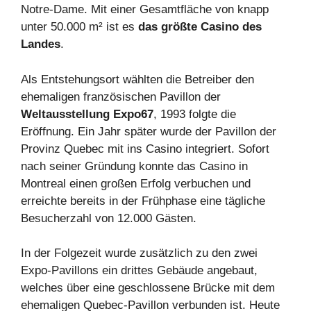
Notre-Dame. Mit einer Gesamtfläche von knapp
unter 50.000 m² ist es
das größte Casino des
Landes
.
Als Entstehungsort wählten die Betreiber den
ehemaligen französischen Pavillon der
Weltausstellung
Expo67
, 1993 folgte die
Eröffnung. Ein Jahr später wurde der Pavillon der
Provinz Quebec mit ins Casino integriert. Sofort
nach seiner Gründung konnte das Casino in
Montreal einen großen Erfolg verbuchen und
erreichte bereits in der Frühphase eine tägliche
Besucherzahl von 12.000 Gästen.
In der Folgezeit wurde zusätzlich zu den zwei
Expo-Pavillons ein drittes Gebäude angebaut,
welches über eine geschlossene Brücke mit dem
ehemaligen Quebec-Pavillon verbunden ist. Heute