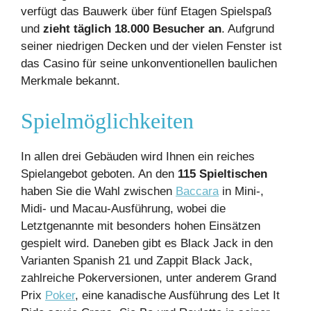
verfügt das Bauwerk über fünf Etagen Spielspaß
und
zieht täglich 18.000 Besucher an
. Aufgrund
seiner niedrigen Decken und der vielen Fenster ist
das Casino für seine unkonventionellen baulichen
Merkmale bekannt.
Spielmöglichkeiten
In allen drei Gebäuden wird Ihnen ein reiches
Spielangebot geboten. An den
115 Spieltischen
haben Sie die Wahl zwischen
Baccara
in Mini-,
Midi- und Macau-Ausführung, wobei die
Letztgenannte mit besonders hohen Einsätzen
gespielt wird. Daneben gibt es Black Jack in den
Varianten Spanish 21 und Zappit Black Jack,
zahlreiche Pokerversionen, unter anderem Grand
Prix
Poker
, eine kanadische Ausführung des Let It