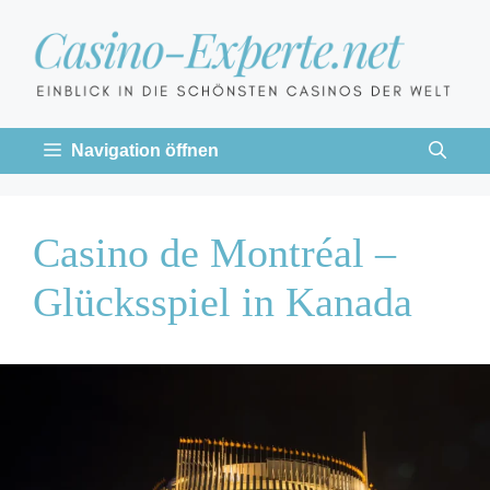
Zum
Inhalt
springen
Navigation öffnen
Casino de Montréal –
Glücksspiel in Kanada