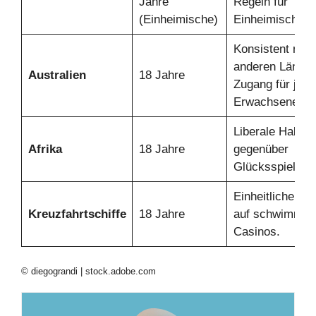
Jahre
Regeln für
(Einheimische)
Einheimische.
Konsistent mit
anderen Länder
Australien
18 Jahre
Zugang für jung
Erwachsene.
Liberale Haltun
Afrika
18 Jahre
gegenüber
Glücksspiel.
Einheitliche Re
Kreuzfahrtschiffe
18 Jahre
auf schwimmen
Casinos.
© diegograndi | stock.adobe.com