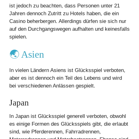
ist jedoch zu beachten, dass Personen unter 21
Jahren dennoch Zutritt zu Hotels haben, die ein
Casino beherbergen. Allerdings dürfen sie sich nur
auf den Durchgangswegen aufhalten und keinesfalls
spielen.
🌏 Asien
In vielen Ländern Asiens ist Glücksspiel verboten,
aber es ist dennoch ein Teil des Lebens und wird
bei verschiedenen Anlässen gespielt.
Japan
In Japan ist Glücksspiel generell verboten, obwohl
es einige Formen des Glücksspiels gibt, die erlaubt
sind, wie Pferderennen, Fahrradrennen,