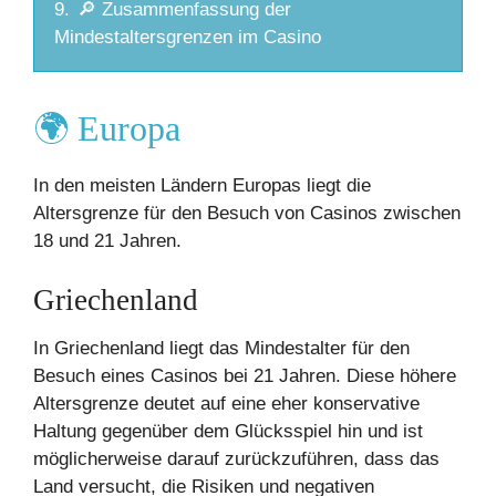
9.
🔎 Zusammenfassung der
Mindestaltersgrenzen im Casino
🌍 Europa
In den meisten Ländern Europas liegt die
Altersgrenze für den Besuch von Casinos zwischen
18 und 21 Jahren.
Griechenland
In Griechenland liegt das Mindestalter für den
Besuch eines Casinos bei 21 Jahren. Diese höhere
Altersgrenze deutet auf eine eher konservative
Haltung gegenüber dem Glücksspiel hin und ist
möglicherweise darauf zurückzuführen, dass das
Land versucht, die Risiken und negativen