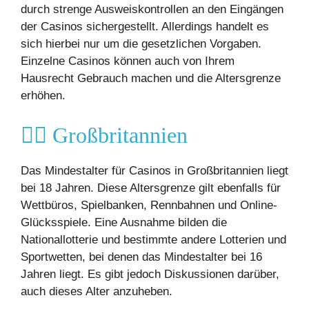
durch strenge Ausweiskontrollen an den Eingängen
der Casinos sichergestellt. Allerdings handelt es
sich hierbei nur um die gesetzlichen Vorgaben.
Einzelne Casinos können auch von Ihrem
Hausrecht Gebrauch machen und die Altersgrenze
erhöhen.
💂‍♂️ Großbritannien
Das Mindestalter für Casinos in Großbritannien liegt
bei 18 Jahren. Diese Altersgrenze gilt ebenfalls für
Wettbüros, Spielbanken, Rennbahnen und Online-
Glücksspiele. Eine Ausnahme bilden die
Nationallotterie und bestimmte andere Lotterien und
Sportwetten, bei denen das Mindestalter bei 16
Jahren liegt. Es gibt jedoch Diskussionen darüber,
auch dieses Alter anzuheben.