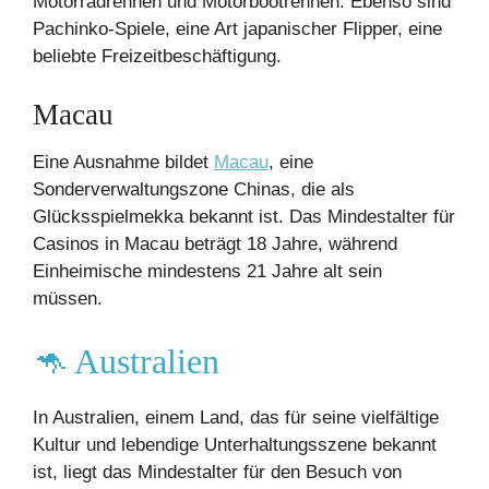
Motorradrennen und Motorbootrennen. Ebenso sind
Pachinko-Spiele, eine Art japanischer Flipper, eine
beliebte Freizeitbeschäftigung​​.
Macau
Eine Ausnahme bildet
Macau
, eine
Sonderverwaltungszone Chinas, die als
Glücksspielmekka bekannt ist. Das Mindestalter für
Casinos in Macau beträgt 18 Jahre, während
Einheimische mindestens 21 Jahre alt sein
müssen.
🦘 Australien
In Australien, einem Land, das für seine vielfältige
Kultur und lebendige Unterhaltungsszene bekannt
ist, liegt das Mindestalter für den Besuch von