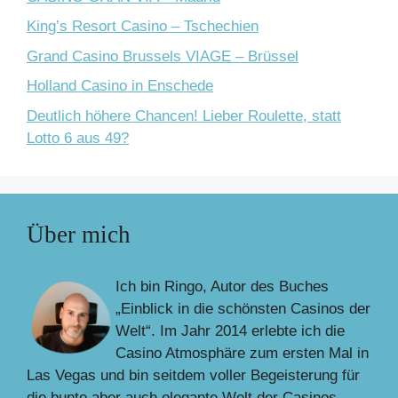
King’s Resort Casino – Tschechien
Grand Casino Brussels VIAGE – Brüssel
Holland Casino in Enschede
Deutlich höhere Chancen! Lieber Roulette, statt
Lotto 6 aus 49?
Über mich
Ich bin Ringo, Autor des Buches
„Einblick in die schönsten Casinos der
Welt“. Im Jahr 2014 erlebte ich die
Casino Atmosphäre zum ersten Mal in
Las Vegas und bin seitdem voller Begeisterung für
die bunte aber auch elegante Welt der Casinos.