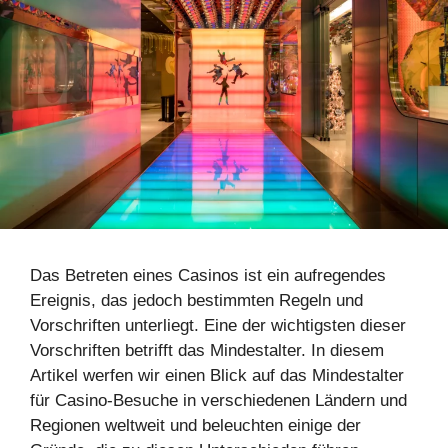
Das Betreten eines Casinos ist ein aufregendes
Ereignis, das jedoch bestimmten Regeln und
Vorschriften unterliegt. Eine der wichtigsten dieser
Vorschriften betrifft das Mindestalter. In diesem
Artikel werfen wir einen Blick auf das Mindestalter
für Casino-Besuche in verschiedenen Ländern und
Regionen weltweit und beleuchten einige der