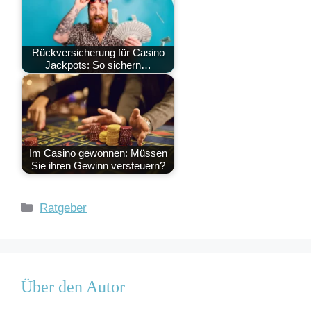
Rückversicherung für Casino
Jackpots: So sichern…
Im Casino gewonnen: Müssen
Sie ihren Gewinn versteuern?
Kategorien
Ratgeber
Über den Autor