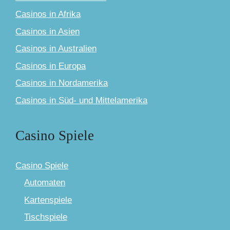
Casinos in Afrika
Casinos in Asien
Casinos in Australien
Casinos in Europa
Casinos in Nordamerika
Casinos in Süd- und Mittelamerika
Casino Spiele
Casino Spiele
Automaten
Kartenspiele
Tischspiele