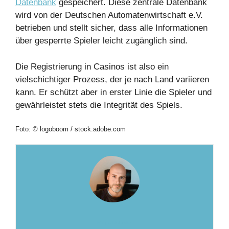
Datenbank
gespeichert. Diese zentrale Datenbank
wird von der Deutschen Automatenwirtschaft e.V.
betrieben und stellt sicher, dass alle Informationen
über gesperrte Spieler leicht zugänglich sind.
Die Registrierung in Casinos ist also ein
vielschichtiger Prozess, der je nach Land variieren
kann. Er schützt aber in erster Linie die Spieler und
gewährleistet stets die Integrität des Spiels.
Foto: © logoboom / stock.adobe.com
Ringo Dühmke