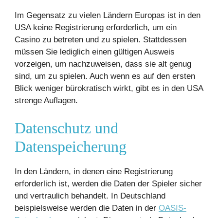
Im Gegensatz zu vielen Ländern Europas ist in den
USA keine Registrierung erforderlich, um ein
Casino zu betreten und zu spielen. Stattdessen
müssen Sie lediglich einen gültigen Ausweis
vorzeigen, um nachzuweisen, dass sie alt genug
sind, um zu spielen. Auch wenn es auf den ersten
Blick weniger bürokratisch wirkt, gibt es in den USA
strenge Auflagen.
Datenschutz und
Datenspeicherung
In den Ländern, in denen eine Registrierung
erforderlich ist, werden die Daten der Spieler sicher
und vertraulich behandelt. In Deutschland
beispielsweise werden die Daten in der
OASIS-