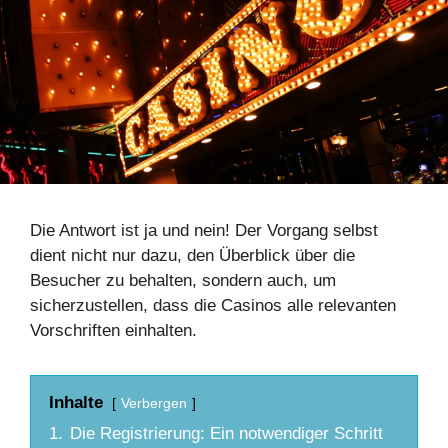
Die Antwort ist ja und nein! Der Vorgang selbst
dient nicht nur dazu, den Überblick über die
Besucher zu behalten, sondern auch, um
sicherzustellen, dass die Casinos alle relevanten
Vorschriften einhalten.
Inhalte
Verbergen
1.
Die Registrierung: Ein notwendiger Schritt